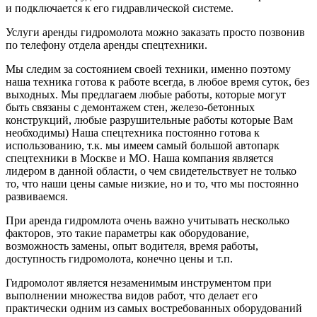
и подключается к его гидравлической системе.
Услуги аренды гидромолота можно заказать просто позвонив
по телефону отдела аренды спецтехники.
Мы следим за состоянием своей техники, именно поэтому
наша техника готова к работе всегда, в любое время суток, без
выходных. Мы предлагаем любые работы, которые могут
быть связаны с демонтажем стен, железо-бетонных
конструкций, любые разрушительные работы которые Вам
необходимы) Наша спецтехника постоянно готова к
использованию, т.к. мы имеем самый большой автопарк
спецтехники в Москве и МО. Наша компания является
лидером в данной области, о чем свидетельствует не только
то, что наши цены самые низкие, но и то, что мы постоянно
развиваемся.
При аренда гидромлота очень важно учитывать несколько
факторов, это такие параметры как оборудование,
возможность замены, опыт водителя, время работы,
доступность гидромолота, конечно цены и т.п.
Гидромолот является незаменимым инструментом при
выполнении множества видов работ, что делает его
практически одним из самых востребованных оборудований