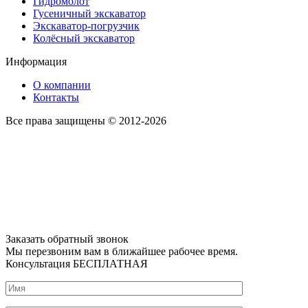
Гидромолот
Гусеничный экскаватор
Экскаватор-погрузчик
Колёсный экскаватор
Информация
О компании
Контакты
Все права защищены © 2012-2026
Заказать обратный звонок
Мы перезвоним вам в ближайшее рабочее время.
Консультация БЕСПЛАТНАЯ