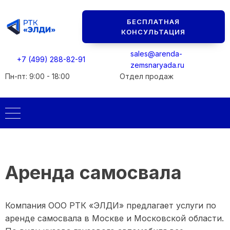
Мы перезвоним вам в ближайшее рабочее время.
Мы перезвоним вам в ближайшее рабочее время.
БЕСПЛАТНАЯ
Консультация БЕСПЛАТНАЯ
Консультация БЕСПЛАТНАЯ
КОНСУЛЬТАЦИЯ
sales@arenda-
+7 (499) 288-82-91
zemsnaryada.ru
Пн-пт: 9:00 - 18:00
Отдел продаж
Аренда самосвала
Компания ООО РТК «ЭЛДИ» предлагает услуги по
аренде самосвала в Москве и Московской области.