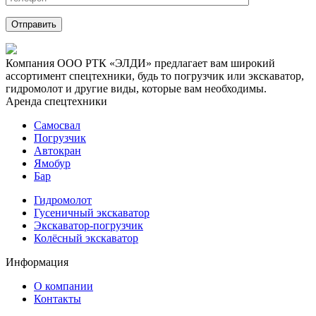
Компания ООО РТК «ЭЛДИ» предлагает вам широкий
ассортимент спецтехники, будь то погрузчик или экскаватор,
гидромолот и другие виды, которые вам необходимы.
Аренда спецтехники
Самосвал
Погрузчик
Автокран
Ямобур
Бар
Гидромолот
Гусеничный экскаватор
Экскаватор-погрузчик
Колёсный экскаватор
Информация
О компании
Контакты