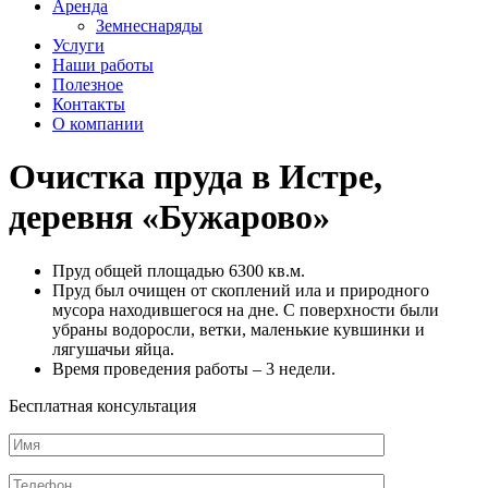
Аренда
Земнеснаряды
Услуги
Наши работы
Полезное
Контакты
О компании
Очистка пруда в Истре,
деревня «Бужарово»
Пруд общей площадью 6300 кв.м.
Пруд был очищен от скоплений ила и природного
мусора находившегося на дне. С поверхности были
убраны водоросли, ветки, маленькие кувшинки и
лягушачьи яйца.
Время проведения работы – 3 недели.
Бесплатная консультация