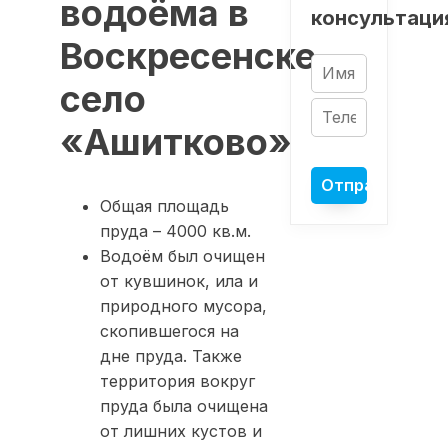
водоёма в
консультаци
Воскресенске,
село
«Ашитково»
Общая площадь
пруда – 4000 кв.м.
Водоём был очищен
от кувшинок, ила и
природного мусора,
скопившегося на
дне пруда. Также
территория вокруг
пруда была очищена
от лишних кустов и