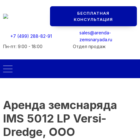
Мы перезвоним вам в ближайшее рабочее время.
Мы перезвоним вам в ближайшее рабочее время.
БЕСПЛАТНАЯ
Консультация БЕСПЛАТНАЯ
Консультация БЕСПЛАТНАЯ
КОНСУЛЬТАЦИЯ
sales@arenda-
+7 (499) 288-82-91
zemsnaryada.ru
Пн-пт: 9:00 - 18:00
Отдел продаж
Аренда земснаряда
IMS 5012 LP Versi-
Dredge, ООО