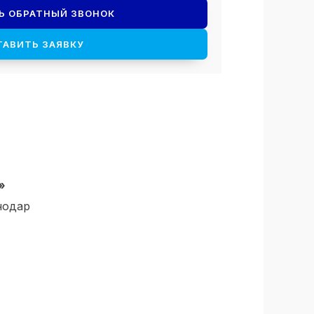
Ь ОБРАТНЫЙ ЗВОНОК
ТАВИТЬ ЗАЯВКУ
»
нодар