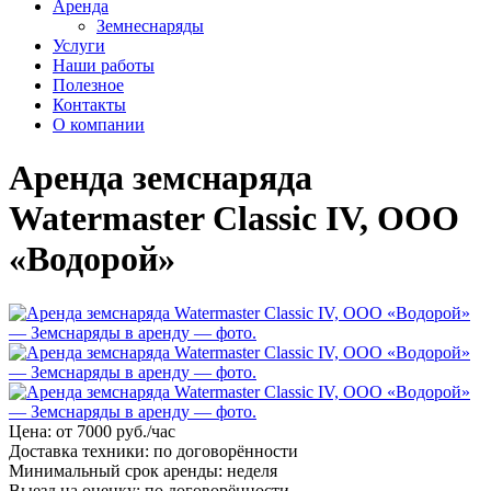
Аренда
Земнеснаряды
Услуги
Наши работы
Полезное
Контакты
О компании
Аренда земснаряда
Watermaster Сlassic IV, ООО
«Водорой»
Цена:
от 7000 руб./час
Доставка техники:
по договорённости
Минимальный срок аренды:
неделя
Выезд на оценку:
по договорённости