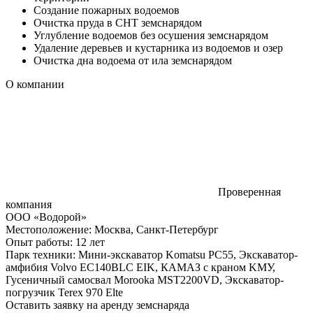
Создание пожарных водоемов
Очистка пруда в СНТ земснарядом
Углубление водоемов без осушения земснарядом
Удаление деревьев и кустарника из водоемов и озер
Очистка дна водоема от ила земснарядом
О компании
Проверенная
компания
ООО «Водорой»
Местоположение:
Москва, Санкт-Петербург
Опыт работы:
12 лет
Парк техники:
Мини-экскаватор Komatsu PC55, Экскаватор-
амфибия Volvo EC140BLC EIK, КАМАЗ с краном KМУ,
Гусеничный самосвал Morooka MST2200VD, Экскаватор-
погрузчик Terex 970 Elte
Оставить заявку на аренду земснаряда