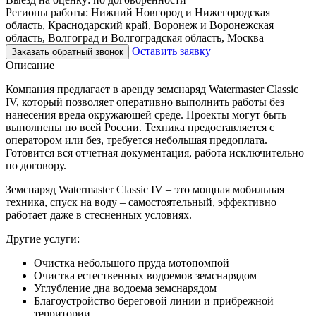
Регионы работы:
Нижний Новгород и Нижегородская
область, Краснодарский край, Воронеж и Воронежская
область, Волгоград и Волгоградская область, Москва
Оставить заявку
Заказать обратный звонок
Описание
Компания предлагает в аренду земснаряд Watermaster Classic
IV, который позволяет оперативно выполнить работы без
нанесения вреда окружающей среде. Проекты могут быть
выполнены по всей России. Техника предоставляется с
оператором или без, требуется небольшая предоплата.
Готовится вся отчетная документация, работа исключительно
по договору.
Земснаряд Watermaster Classic IV – это мощная мобильная
техника, спуск на воду – самостоятельный, эффективно
работает даже в стесненных условиях.
Другие услуги:
Очистка небольшого пруда мотопомпой
Очистка естественных водоемов земснарядом
Углубление дна водоема земснарядом
Благоустройство береговой линии и прибрежной
территории