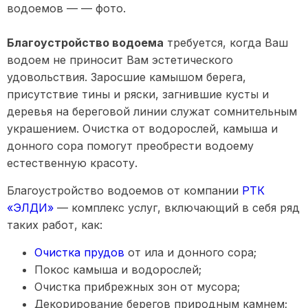
Благоустройство водоема
требуется, когда Ваш
водоем не приносит Вам эстетического
удовольствия. Заросшие камышом берега,
присутствие тины и ряски, загнившие кусты и
деревья на береговой линии служат сомнительным
украшением. Очистка от водорослей, камыша и
донного сора помогут преобрести водоему
естественную красоту.
Благоустройство водоемов от компании
РТК
«ЭЛДИ»
— комплекс услуг, включающий в себя ряд
таких работ, как:
Очистка прудов
от ила и донного сора;
Покос камыша и водорослей;
Очистка прибрежных зон от мусора;
Декорирование берегов природным камнем;