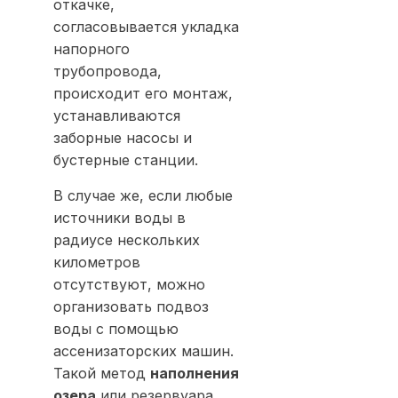
откачке,
согласовывается укладка
напорного
трубопровода,
происходит его монтаж,
устанавливаются
заборные насосы и
бустерные станции.
В случае же, если любые
источники воды в
радиусе нескольких
километров
отсутствуют, можно
организовать подвоз
воды с помощью
ассенизаторских машин.
Такой метод
наполнения
озера
или резервуара