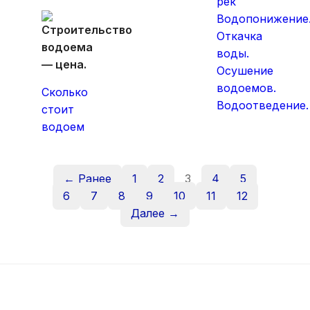
рек
Водопонижение
Откачка
воды.
Осушение
водоемов.
Сколько
Водоотведение.
стоит
водоем
← Ранее
1
2
3
4
5
6
7
8
9
10
11
12
Далее →