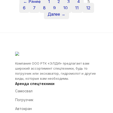
← Ранее
1
2
3
4
5
6
7
8
9
10
11
12
Далее →
Компания ООО РТК «ЭЛДИ» предлагает вам
широкий ассортимент спецтехники, будь то
погрузчик или экскаватор, гидромолот и другие
виды, которые вам необходимы.
Аренда спецтехники
Самосвал
Погрузчик
Автокран