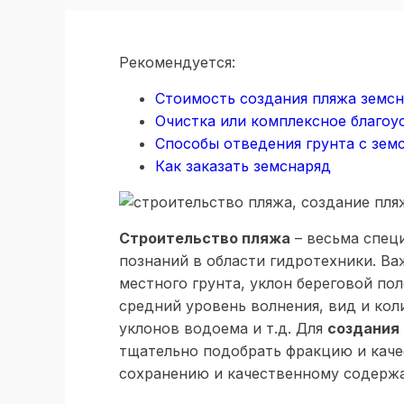
Рекомендуется:
Стоимость создания пляжа земс
Очистка или комплексное благоу
Способы отведения грунта с зем
Как заказать земснаряд
Строительство пляжа
– весьма спец
познаний в области гидротехники. Ва
местного грунта, уклон береговой по
средний уровень волнения, вид и кол
уклонов водоема и т.д. Для
создания
тщательно подобрать фракцию и каче
сохранению и качественному содерж