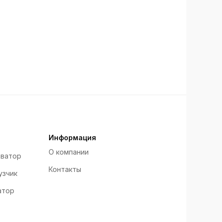
Информация
О компании
аватор
Контакты
узчик
атор