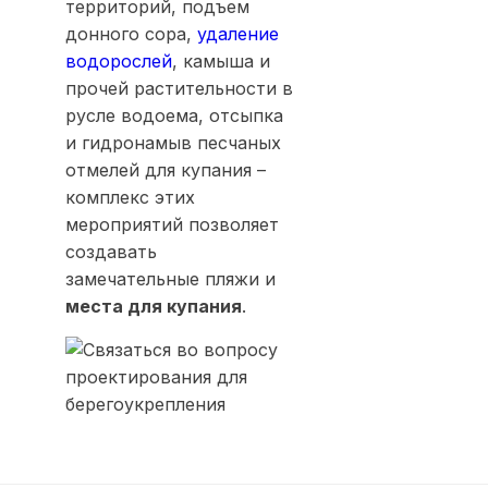
территорий, подъем
донного сора,
удаление
водорослей
, камыша и
прочей растительности в
русле водоема, отсыпка
и гидронамыв песчаных
отмелей для купания –
комплекс этих
мероприятий позволяет
создавать
замечательные пляжи и
места для купания
.