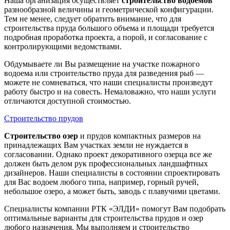
Наша организация осуществляет
строительство водоемов
разнообразной величины и геометрической конфигурации.
Тем не менее, следует обратить внимание, что для
строительства пруда большого объема и площади требуется
подробная проработка проекта, а порой, и согласование с
контролирующими ведомствами.
Обдумываете ли Вы размещение на участке пожарного
водоема или строительство пруда для разведения рыб —
можете не сомневаться, что наши специалисты произведут
работу быстро и на совесть. Немаловажно, что наши услуги
отличаются доступной стоимостью.
Строительство прудов
Строительство озер
и прудов компактных размеров на
принадлежащих Вам участках земли не нуждается в
согласовании. Однако проект декоративного озерца все же
должен быть делом рук профессиональных ландшафтных
дизайнеров. Наши специалисты в состоянии спроектировать
для Вас водоем любого типа, например, горный ручей,
небольшое озеро, а может быть, заводь с плавучими цветами.
Специалисты компании РТК «ЭЛДИ» помогут Вам подобрать
оптимальные варианты для строительства прудов и озер
любого назначения. Мы выполняем и строительство