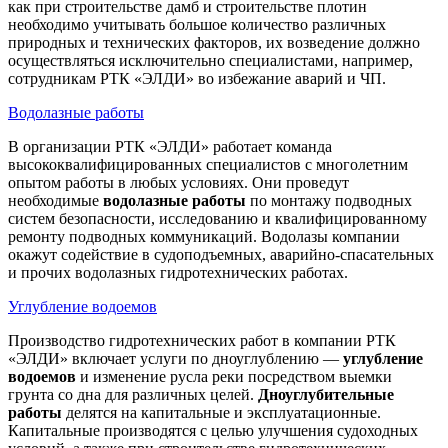
как при строительстве дамб и строительстве плотин
необходимо учитывать большое количество различных
природных и технических факторов, их возведение должно
осуществляться исключительно специалистами, например,
сотрудникам РТК «ЭЛДИ» во избежание аварий и ЧП.
Водолазные работы
В организации РТК «ЭЛДИ» работает команда
высококвалифицированных специалистов с многолетним
опытом работы в любых условиях. Они проведут
необходимые
водолазные работы
по монтажу подводных
систем безопасности, исследованию и квалифицированному
ремонту подводных коммуникаций. Водолазы компании
окажут содействие в судоподъемных, аварийно-спасательных
и прочих водолазных гидротехнических работах.
Углубление водоемов
Производство гидротехнических работ в компании РТК
«ЭЛДИ» включает услуги по дноуглублению —
углубление
водоемов
и изменение русла реки посредством выемки
грунта со дна для различных целей.
Дноуглубительные
работы
делятся на капитальные и эксплуатационные.
Капитальные производятся с целью улучшения судоходных