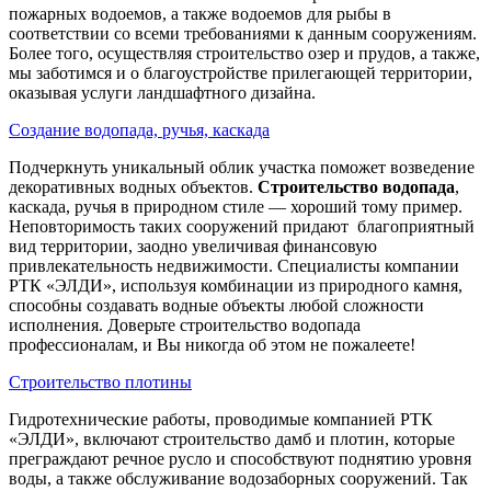
пожарных водоемов, а также водоемов для рыбы в
соответствии со всеми требованиями к данным сооружениям.
Более того, осуществляя строительство озер и прудов, а также,
мы заботимся и о благоустройстве прилегающей территории,
оказывая услуги ландшафтного дизайна.
Создание водопада, ручья, каскада
Подчеркнуть уникальный облик участка поможет возведение
декоративных водных объектов.
Строительство водопада
,
каскада, ручья в природном стиле — хороший тому пример.
Неповторимость таких сооружений придают благоприятный
вид территории, заодно увеличивая финансовую
привлекательность недвижимости. Специалисты компании
РТК «ЭЛДИ», используя комбинации из природного камня,
способны создавать водные объекты любой сложности
исполнения. Доверьте строительство водопада
профессионалам, и Вы никогда об этом не пожалеете!
Строительство плотины
Гидротехнические работы, проводимые компанией РТК
«ЭЛДИ», включают строительство дамб и плотин, которые
преграждают речное русло и способствуют поднятию уровня
воды, а также обслуживание водозаборных сооружений. Так