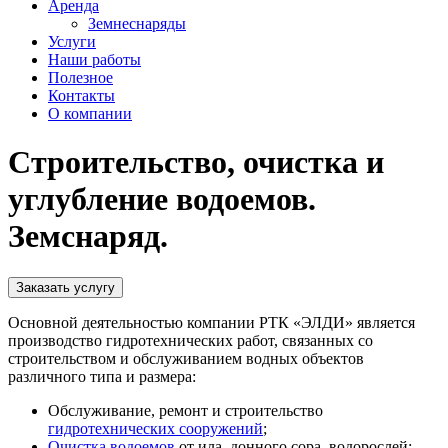
Аренда
Земнеснаряды
Услуги
Наши работы
Полезное
Контакты
О компании
Строительство, очистка и
углубление водоемов.
Земснаряд.
Заказать услугу
Основной деятельностью компании РТК «ЭЛДИ» является
производство гидротехнических работ, связанных со
строительством и обслуживанием водных объектов
различного типа и размера:
Обслуживание, ремонт и строительство
гидротехнических сооружений
;
Очистка водоемов
от ила, донного сора, водорослей;