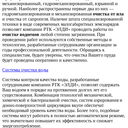
механизированный, гидромеханизированный, взрывной и
ручной. Наиболее распространены первые два из них —
гидромеханизированная и механизированная
очистка от ила
и очистка от сапропеля. Наличие штата специализированной
техники в виде современных малогабаритных земснарядов
позволяет компании РТК «ЭЛДИ» проводить работы по
очистке водоемов
любой степени загрязнения. При
проведении работ используются собственные методы и
технологии, разработанные сотрудниками организации за
годы профессиональной деятельности. Обращаясь к
специалистам, будьте уверены, что очистка Вашего пруда
будет проведена оперативно и качественно.
Системы очистки воды
Системы контроля качества воды, разработанные
сотрудниками компании РТК «ЭЛДИ», позволят содержать
Ваш водоем в порядке на протяжении долгих лет его
существования. Комбинация технологий механической,
химической и бактериальной очистки, систем аэрирования и
донно-поверхностной циркуляции вкупе обеспечат
необходимый уровень качества воды. Более того, подобные
системы могут работать в полностью автоматическом режиме,
что значительно повышает их эффективность и снижает
энергопотребление.