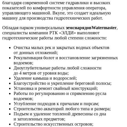
благодаря современной системе гидравлики и высоких
показателей по комфортности управления оператора,
управляющего машиной. Вкупе, это создает идеальную
машину для производства гидротехнических работ.
Обладая парком универсальных
земснарядов
Watermaster
,
специалисты компании РТК «ЭЛДИ» выполняют
гидротехнические работы любой степени сложности:
Очистка малых рек и закрытых водных объектов
от донных отложений;
Рекультивация болот и восстановление загрязненных
водоемов;
Дноуглубительные работы любой сложности
до 4 метров от уровня воды;
Удаление камыша и водорослей;
Благоустройство и укрепление береговой полосы;
Установка и ремонт свайный конструкций;
Работы по регулированию и спрямлению русла
водоемов;
Углубление подходов к причалам и пирсам;
Строительство акваторий любого типа и размера;
Подъем и удаление топленой древесины со дна
и затопленных предметов;
Строительство искусственных островов;