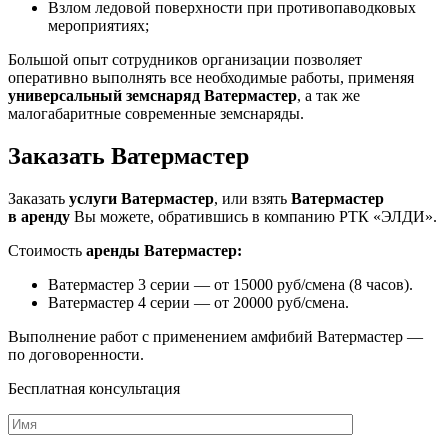
Взлом ледовой поверхности при противопаводковых
мероприятиях;
Большой опыт сотрудников организации позволяет
оперативно выполнять все необходимые работы, применяя
универсальный земснаряд Ватермастер
, а так же
малогабаритные современные земснаряды.
Заказать Ватермастер
Заказать
услуги Ватермастер
, или взять
Ватермастер
в аренду
Вы можете, обратившись в компанию РТК «ЭЛДИ».
Стоимость
аренды Ватермастер:
Ватермастер 3 серии — от 15000 руб/смена (8 часов).
Ватермастер 4 серии — от 20000 руб/смена.
Выполнение работ с применением амфибий Ватермастер —
по договоренности.
Бесплатная консультация